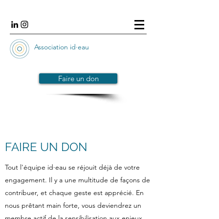
Association id·eau
Faire un don
FAIRE UN DON
Tout l'équipe id·eau se réjouit déjà de votre
engagement. Il y a une multitude de façons de
contribuer, et chaque geste est apprécié. En
nous prêtant main forte, vous deviendrez un
membre actif de la sensibilisation aux enjeux